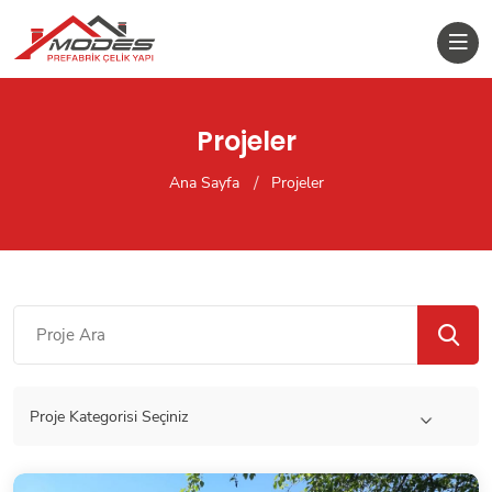
Projeler
Ana Sayfa
Projeler