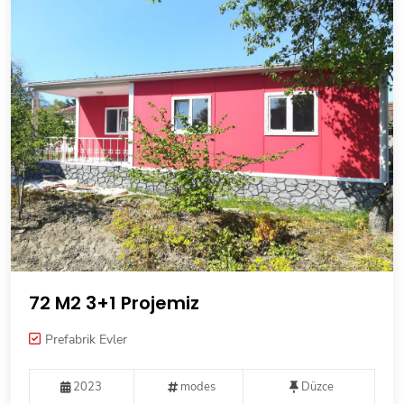
72 M2 3+1 Projemiz
Prefabrik Evler
2023
modes
Düzce