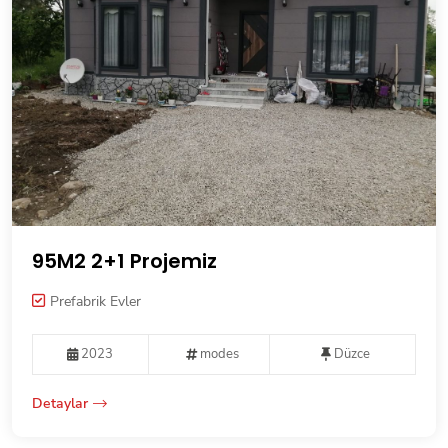
95M2 2+1 Projemiz
Prefabrik Evler
2023
modes
Düzce
Detaylar