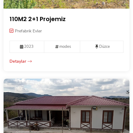
110M2 2+1 Projemiz
Prefabrik Evler
2023
modes
Düzce
Detaylar