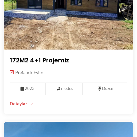
172M2 4+1 Projemiz
Prefabrik Evler
2023
modes
Düzce
Detaylar