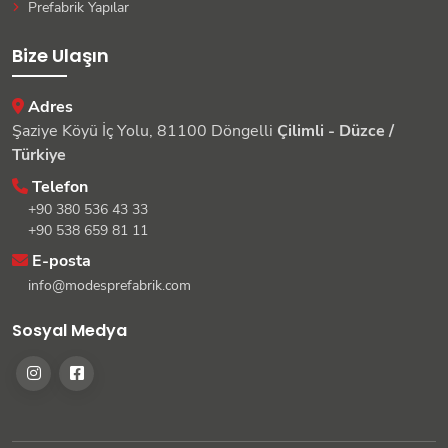
Prefabrik Yapılar
Bize Ulaşın
Adres
Şaziye Köyü İç Yolu, 81100 Döngelli
Çilimli - Düzce /
Türkiye
Telefon
+90 380 536 43 33
+90 538 659 81 11
E-posta
info@modesprefabrik.com
Sosyal Medya