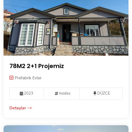
78M2 2+1 Projemiz
Prefabrik Evler
2023
modes
DÜZCE
Detaylar