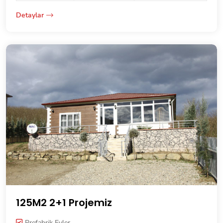
Detaylar
125M2 2+1 Projemiz
Prefabrik Evler