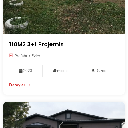
110M2 3+1 Projemiz
Prefabrik Evler
2023
modes
Düzce
Detaylar