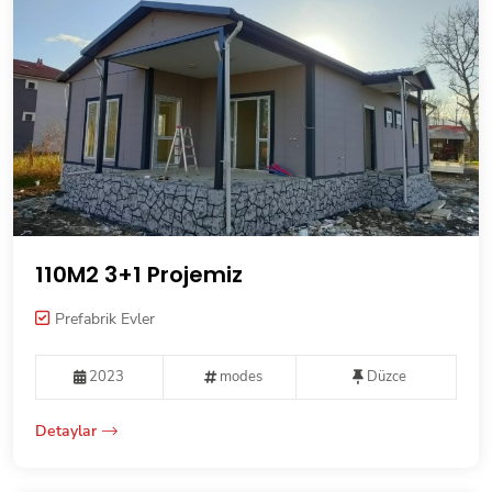
110M2 3+1 Projemiz
Prefabrik Evler
2023
modes
Düzce
Detaylar