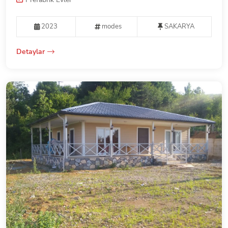
2023
modes
SAKARYA
Detaylar