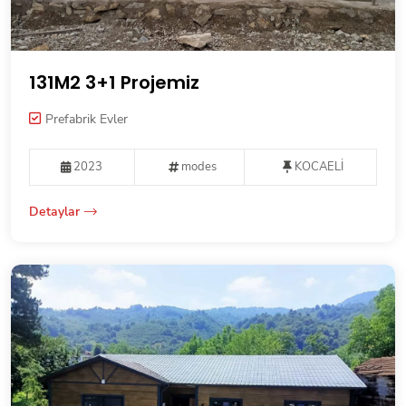
131M2 3+1 Projemiz
Prefabrik Evler
2023
modes
KOCAELİ
Detaylar